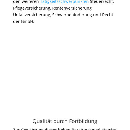
den weiteren
Tätigkeitsschwerpunkten
Steuerrecht,
Pflegeversicherung, Rentenversicherung,
Unfallversicherung, Schwerbehinderung und Recht
der GmbH.
Qualität durch Fortbildung
Zur Gewährung dieser hohen Beratungsqualität wird