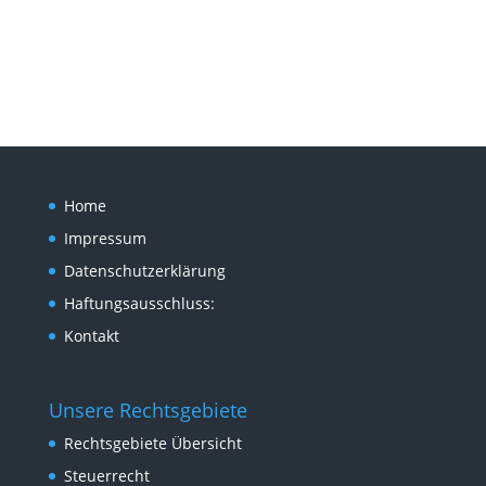
Tel: 030 892 60 19
E-Mail: info[@]rabrandenburg.de
Home
Impressum
Datenschutzerklärung
Haftungsausschluss:
Kontakt
Unsere Rechtsgebiete
Rechtsgebiete Übersicht
Steuerrecht